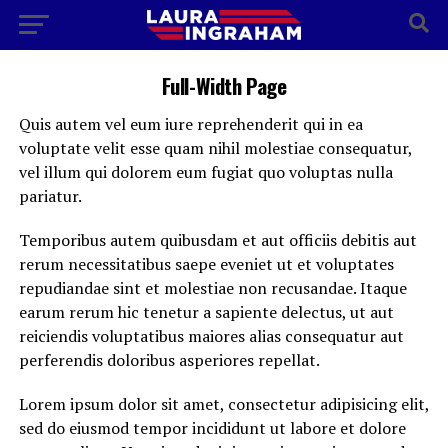
Full-Width Page
Quis autem vel eum iure reprehenderit qui in ea
voluptate velit esse quam nihil molestiae consequatur,
vel illum qui dolorem eum fugiat quo voluptas nulla
pariatur.
Temporibus autem quibusdam et aut officiis debitis aut
rerum necessitatibus saepe eveniet ut et voluptates
repudiandae sint et molestiae non recusandae. Itaque
earum rerum hic tenetur a sapiente delectus, ut aut
reiciendis voluptatibus maiores alias consequatur aut
perferendis doloribus asperiores repellat.
Lorem ipsum dolor sit amet, consectetur adipisicing elit,
sed do eiusmod tempor incididunt ut labore et dolore