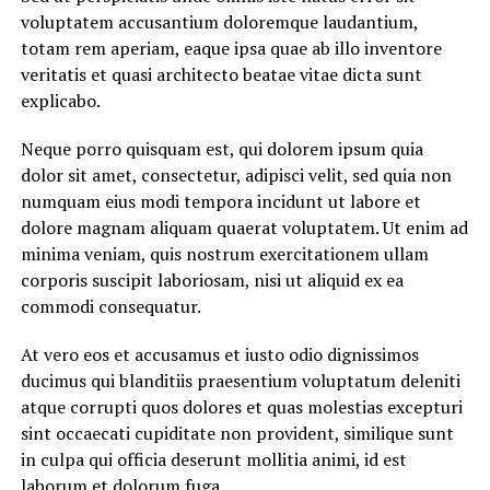
voluptatem accusantium doloremque laudantium,
totam rem aperiam, eaque ipsa quae ab illo inventore
veritatis et quasi architecto beatae vitae dicta sunt
explicabo.
Neque porro quisquam est, qui dolorem ipsum quia
dolor sit amet, consectetur, adipisci velit, sed quia non
numquam eius modi tempora incidunt ut labore et
dolore magnam aliquam quaerat voluptatem. Ut enim ad
minima veniam, quis nostrum exercitationem ullam
corporis suscipit laboriosam, nisi ut aliquid ex ea
commodi consequatur.
At vero eos et accusamus et iusto odio dignissimos
ducimus qui blanditiis praesentium voluptatum deleniti
atque corrupti quos dolores et quas molestias excepturi
sint occaecati cupiditate non provident, similique sunt
in culpa qui officia deserunt mollitia animi, id est
laborum et dolorum fuga.